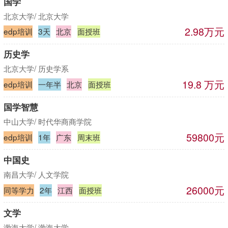
国学
北京大学/ 北京大学
2.98万元
edp培训
3天
北京
面授班
历史学
北京大学/ 历史学系
19.8 万元
edp培训
一年半
北京
面授班
国学智慧
中山大学/ 时代华商商学院
59800元
edp培训
1年
广东
周末班
中国史
南昌大学/ 人文学院
26000元
同等学力
2年
江西
面授班
文学
渤海大学/ 渤海大学