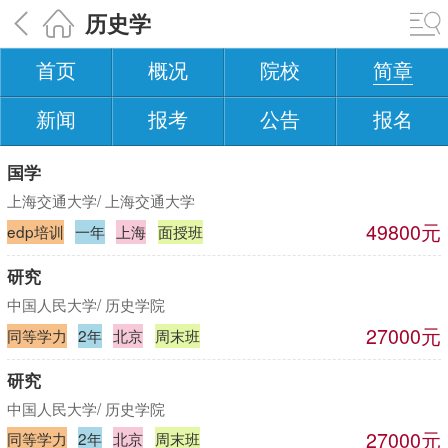
历史学
首页
概况
院校
简章
新闻
报考
公告
报名
国学
上海交通大学/ 上海交通大学
49800元
edp培训
一年
上海
面授班
研究
中国人民大学/ 历史学院
27000元
同等学力
2年
北京
周末班
研究
中国人民大学/ 历史学院
27000元
同等学力
2年
北京
周末班